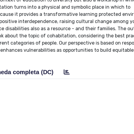
tion turns into a physical and symbolic place in which to
ecause it provides a transformative learning protected env
d positive interdependence, raising cultural change among 
disabilities also as a resource - and their families. The ou
ink about the topic of cohabitation, considering the best pra
erent categories of people. Our perspective is based on resp
nhances vulnerabilities as opportunities to build equitabl
eda completa (DC)