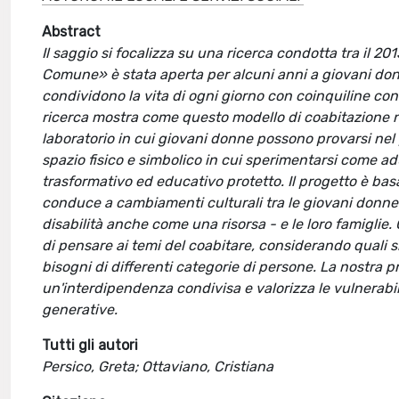
Abstract
Il saggio si focalizza su una ricerca condotta tra il 20
Comune» è stata aperta per alcuni anni a giovani donn
condividono la vita di ogni giorno con coinquiline co
ricerca mostra come questo modello di coabitazione n
laboratorio in cui giovani donne possono provarsi nel 
spazio fisico e simbolico in cui sperimentarsi come a
trasformativo ed educativo protetto. Il progetto è bas
conduce a cambiamenti culturali tra le giovani donne c
disabilità anche come una risorsa - e le loro famiglie.
di pensare ai temi del coabitare, considerando quali s
bisogni di differenti categorie di persone. La nostra
un'interdipendenza condivisa e valorizza le vulnerabi
generative.
Tutti gli autori
Persico, Greta; Ottaviano, Cristiana