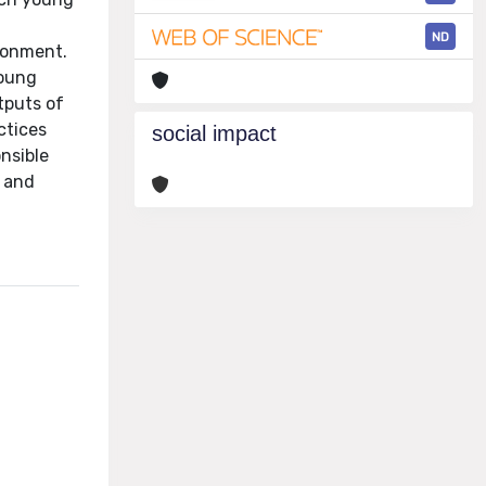
ND
ironment.
young
tputs of
ctices
social impact
onsible
e and