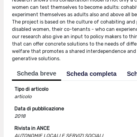
women can test themselves to become adults: cohabita
experiment themselves as adults also and above all b
The project is based on the culture of cohabiting an
disabled women, their co-tenants - who can experience 
our research also give an input to policy makers to th
that can offer concrete solutions to the needs of diff
welfare that promotes a shared interdependence and e
generative solutions.
Scheda breve
Scheda completa
Sch
Tipo di articolo
articolo
Data di pubblicazione
2018
Rivista in ANCE
AUTONOMIE LOCALI E SERVIZI SOCIALI