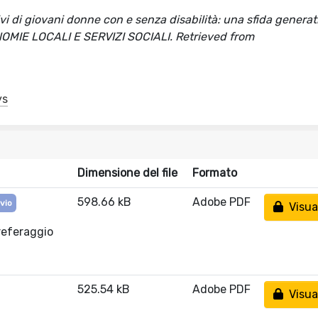
vi di giovani donne con e senza disabilità: una sfida generati
UTONOMIE LOCALI E SERVIZI SOCIALI. Retrieved from
ys
Dimensione del file
Formato
598.66 kB
Adobe PDF
ivio
Visual
referaggio
525.54 kB
Adobe PDF
Visual