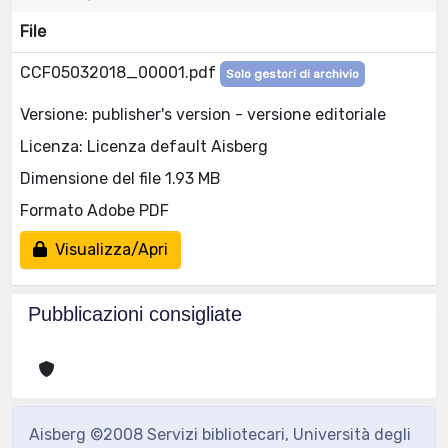
File
CCF05032018_00001.pdf
Solo gestori di archivio
Versione: publisher's version - versione editoriale
Licenza: Licenza default Aisberg
Dimensione del file 1.93 MB
Formato Adobe PDF
Visualizza/Apri
Pubblicazioni consigliate
Aisberg ©2008 Servizi bibliotecari, Università degli