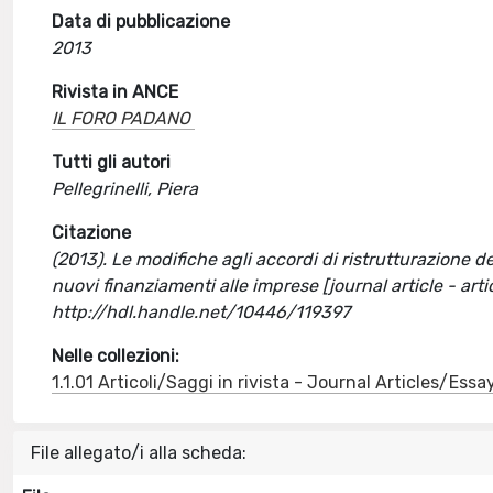
Data di pubblicazione
2013
Rivista in ANCE
IL FORO PADANO
Tutti gli autori
Pellegrinelli, Piera
Citazione
(2013). Le modifiche agli accordi di ristrutturazione dei
nuovi finanziamenti alle imprese [journal article - ar
http://hdl.handle.net/10446/119397
Nelle collezioni:
1.1.01 Articoli/Saggi in rivista - Journal Articles/Essa
File allegato/i alla scheda: