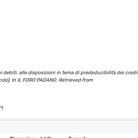
 debiti, alle disposizioni in tema di prededucibilità dei crediti
ticolo]. In IL FORO PADANO. Retrieved from
ys