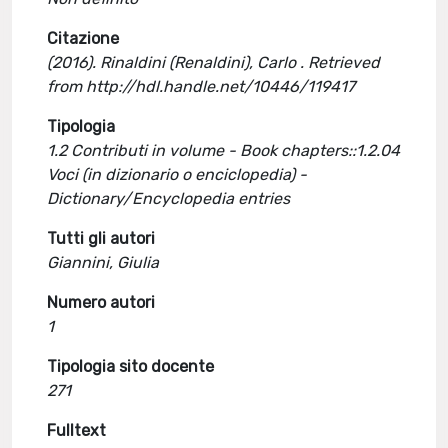
Citazione
(2016). Rinaldini (Renaldini), Carlo . Retrieved
from http://hdl.handle.net/10446/119417
Tipologia
1.2 Contributi in volume - Book chapters::1.2.04
Voci (in dizionario o enciclopedia) -
Dictionary/Encyclopedia entries
Tutti gli autori
Giannini, Giulia
Numero autori
1
Tipologia sito docente
271
Fulltext