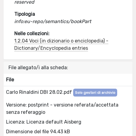
reserved
Tipologia
info:eu-repo/semantics/bookPart
Nelle collezioni:
1.2.04 Voci (in dizionario o enciclopedia) -
Dictionary/Encyclopedia entries
File allegato/i alla scheda:
File
Carlo Rinaldini DBI 28.02.pdf
Solo gestori di archivio
Versione: postprint - versione referata/accettata
senza referaggio
Licenza: Licenza default Aisberg
Dimensione del file 94.43 kB