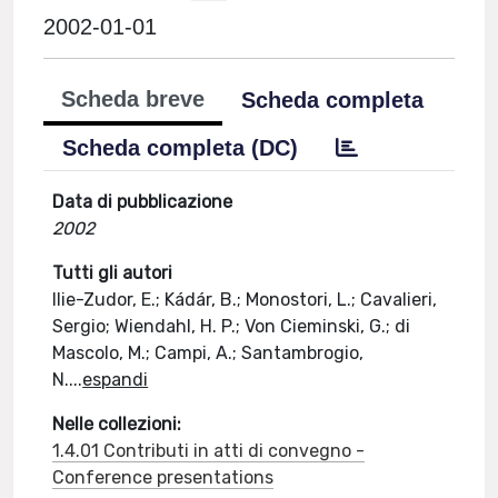
2002-01-01
Scheda breve
Scheda completa
Scheda completa (DC)
Data di pubblicazione
2002
Tutti gli autori
Ilie-Zudor, E.; Kádár, B.; Monostori, L.; Cavalieri,
Sergio; Wiendahl, H. P.; Von Cieminski, G.; di
Mascolo, M.; Campi, A.; Santambrogio,
N.
...
espandi
Nelle collezioni:
1.4.01 Contributi in atti di convegno -
Conference presentations