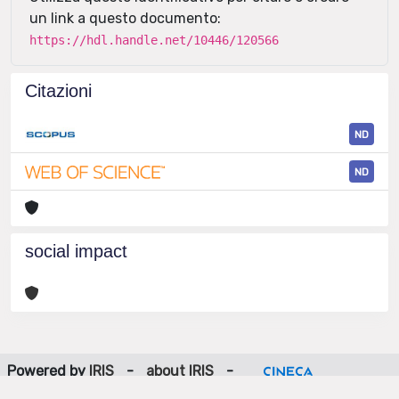
un link a questo documento:
https://hdl.handle.net/10446/120566
Citazioni
ND
ND
social impact
Powered by
IRIS
-
about IRIS
-
Utilizzo dei cookie
-
Privacy
Copyright © 2026