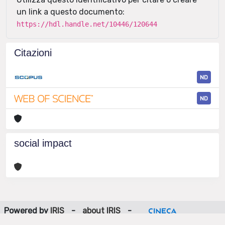
un link a questo documento:
https://hdl.handle.net/10446/120644
Citazioni
ND
ND
social impact
Powered by
IRIS
-
about IRIS
-
Utilizzo dei cookie
-
Privacy
Copyright © 2026