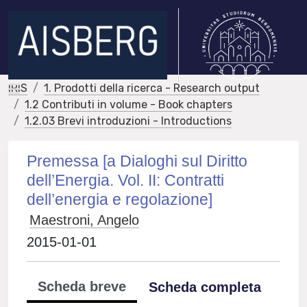
IRIS
1. Prodotti della ricerca - Research output
1.2 Contributi in volume - Book chapters
1.2.03 Brevi introduzioni - Introductions
Premessa [a Dialoghi sul Diritto
dell’Energia. Vol. II: Contratti
dell’energia e regolazione]
Maestroni, Angelo
2015-01-01
Scheda breve
Scheda completa