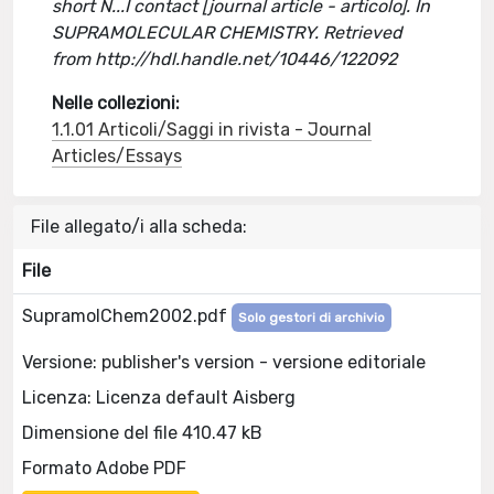
short N...I contact [journal article - articolo]. In
SUPRAMOLECULAR CHEMISTRY. Retrieved
from http://hdl.handle.net/10446/122092
Nelle collezioni:
1.1.01 Articoli/Saggi in rivista - Journal
Articles/Essays
File allegato/i alla scheda:
File
SupramolChem2002.pdf
Solo gestori di archivio
Versione: publisher's version - versione editoriale
Licenza: Licenza default Aisberg
Dimensione del file 410.47 kB
Formato Adobe PDF