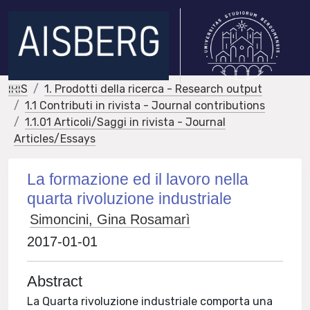
IRIS
1. Prodotti della ricerca - Research output
1.1 Contributi in rivista - Journal contributions
1.1.01 Articoli/Saggi in rivista - Journal
Articles/Essays
La formazione ed il lavoro nella
quarta rivoluzione industriale
Simoncini, Gina Rosamarì
2017-01-01
Abstract
La Quarta rivoluzione industriale comporta una