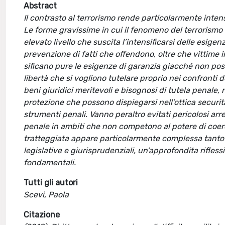
Abstract
Il contrasto al terrorismo rende particolarmente inten
Le forme gravissime in cui il fenomeno del terrorismo 
elevato livello che suscita l’intensificarsi delle esig
prevenzione di fatti che offendono, oltre che vittime in
sificano pure le esigenze di garanzia giacché non posson
libertà che si vogliono tutelare proprio nei confronti d
beni giuridici meritevoli e bisognosi di tutela penale, 
protezione che possono dispiegarsi nell’ottica securitar
strumenti penali. Vanno peraltro evitati pericolosi arr
penale in ambiti che non competono al potere di coerci
tratteggiata appare particolarmente complessa tanto d
legislative e giurisprudenziali, un’approfondita riflessio
fondamentali.
Tutti gli autori
Scevi, Paola
Citazione