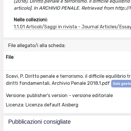
(2018). Diritto penale e terrorismo. Il difficile equilibr
articolo]. In ARCHIVIO PENALE. Retrieved from http:
Nelle collezioni:
1.1.01 Articoli/Saggi in rivista - Journal Articles/Essa
File allegato/i alla scheda:
File
Scevi, P, Diritto penale e terrorismo. il difficile equilibrio
diritti fondamentali, Archivio Penale 2018,1.pdf
Solo gestor
Versione: publisher's version - versione editoriale
Licenza: Licenza default Aisberg
Pubblicazioni consigliate