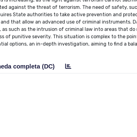
cted against the threat of terrorism. The need of safety, su
quires State authorities to take active prevention and prote
 and that allow an advanced use of criminal instruments. 
 as such as the intrusion of criminal law into areas that do
 of punitive severity. This situation is complex to the point
tial options, an in-depth investigation, aiming to find a bal
eda completa (DC)