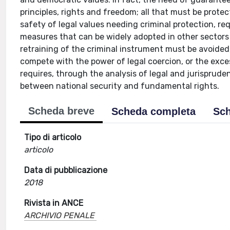
principles, rights and freedom; all that must be prote
safety of legal values needing criminal protection, re
measures that can be widely adopted in other sectors
retraining of the criminal instrument must be avoided,
compete with the power of legal coercion, or the excess
requires, through the analysis of legal and jurispruden
between national security and fundamental rights.
Scheda breve
Scheda completa
Sch
Tipo di articolo
articolo
Data di pubblicazione
2018
Rivista in ANCE
ARCHIVIO PENALE