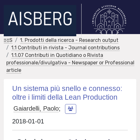
IRIS
1. Prodotti della ricerca - Research output
1.1 Contributi in rivista - Journal contributions
1.1.07 Contributi in Quotidiano o Rivista
professionale/divulgativa - Newspaper or Professional
article
Un sistema più snello e connesso:
oltre i limiti della Lean Production
Gaiardelli, Paolo
;
2018-01-01