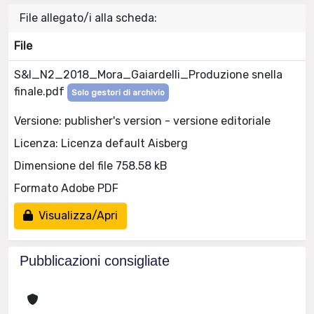
File allegato/i alla scheda:
File
S&I_N2_2018_Mora_Gaiardelli_Produzione snella
finale.pdf
Solo gestori di archivio
Versione: publisher's version - versione editoriale
Licenza: Licenza default Aisberg
Dimensione del file 758.58 kB
Formato Adobe PDF
Visualizza/Apri
Pubblicazioni consigliate