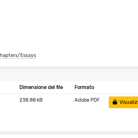
 Chapters/Essays
Dimensione del file
Formato
238.88 kB
Adobe PDF
Visualiz