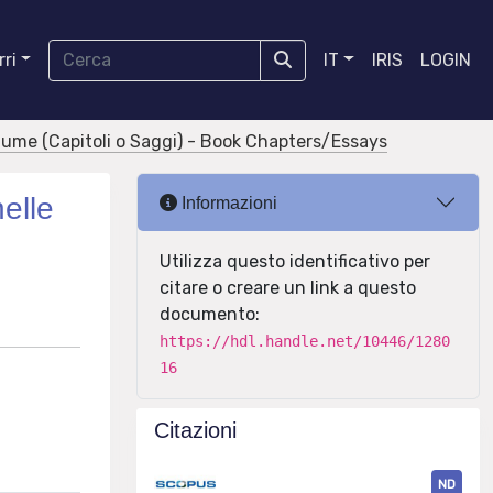
ri
IT
IRIS
LOGIN
olume (Capitoli o Saggi) - Book Chapters/Essays
elle
Informazioni
Utilizza questo identificativo per
citare o creare un link a questo
documento:
https://hdl.handle.net/10446/1280
16
Citazioni
ND