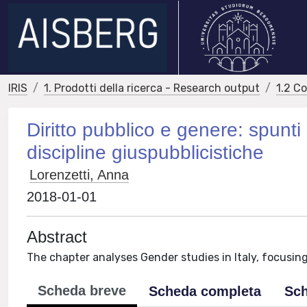
IRIS
1. Prodotti della ricerca - Research output
1.2 C
Diritto pubblico e genere: spunt
discipline giuspubblicistiche
Lorenzetti, Anna
2018-01-01
Abstract
The chapter analyses Gender studies in Italy, focusing
Scheda breve
Scheda completa
Sch