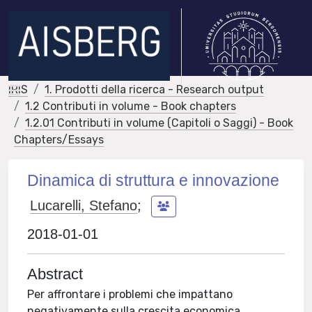
IRIS
1. Prodotti della ricerca - Research output
1.2 Contributi in volume - Book chapters
1.2.01 Contributi in volume (Capitoli o Saggi) - Book
Chapters/Essays
Dinamica di struttura e innovazione
Lucarelli, Stefano
;
2018-01-01
Abstract
Per affrontare i problemi che impattano
negativamente sulla crescita economica