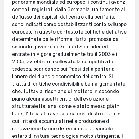
panorama mondiale ed europeo: i continui avanzi
correnti registrati dalla Germania, unitamente al
deflusso dei capitali dal centro alla periferia,
sono indicati come destabilizzanti per lo sviluppo
europeo. In questo contesto le politiche deflative
determinate dalle riforme Hartz, promosse dal
secondo governo di Gerhard Schröder ed
entrate in vigore gradualmente tra il 2003 e il
2005, avrebbero risollevato la competitività
tedesca, scaricando sui Paesi della periferia
l’onere del rilancio economico del centro. Si
tratta di critiche condivisibili e ben argomentate
che, tuttavia, rischiano di mettere in secondo
piano alcuni aspetti critici dell’evoluzione
strutturale italiana: come è stato messo già in
luce , l’Italia attraversa una crisi di struttura in
cui i ritardi accumulati nella produzione di
innovazione hanno determinato un vincolo
estero di natura tecnologica molto stringente. I