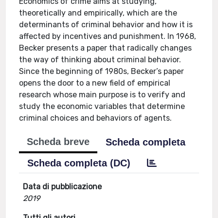
Economics of crime aims at studying,
theoretically and empirically, which are the
determinants of criminal behavior and how it is
affected by incentives and punishment. In 1968,
Becker presents a paper that radically changes
the way of thinking about criminal behavior.
Since the beginning of 1980s, Becker’s paper
opens the door to a new field of empirical
research whose main purpose is to verify and
study the economic variables that determine
criminal choices and behaviors of agents.
Scheda breve
Scheda completa
Scheda completa (DC)
Data di pubblicazione
2019
Tutti gli autori