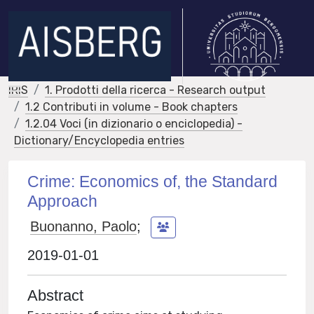
IRIS
1. Prodotti della ricerca - Research output
1.2 Contributi in volume - Book chapters
1.2.04 Voci (in dizionario o enciclopedia) -
Dictionary/Encyclopedia entries
Crime: Economics of, the Standard
Approach
Buonanno, Paolo
;
2019-01-01
Abstract