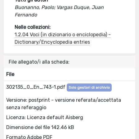
Buonanno, Paolo; Vargas Duque, Juan
Fernando
Nelle collezioni:
1.2.04 Voci (in dizionario o enciclopedia) -
Dictionary/Encyclopedia entries
File allegato/i alla scheda:
File
302135_0_En_743-1.pdf
Solo gestori di archivio
Versione: postprint - versione referata/accettata
senza referaggio
Licenza: Licenza default Aisberg
Dimensione del file 142.46 kB
Formato Adobe PDF