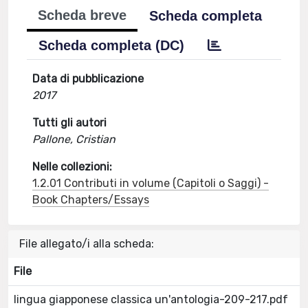
Scheda breve
Scheda completa
Scheda completa (DC)
Data di pubblicazione
2017
Tutti gli autori
Pallone, Cristian
Nelle collezioni:
1.2.01 Contributi in volume (Capitoli o Saggi) -
Book Chapters/Essays
File allegato/i alla scheda:
File
lingua giapponese classica un'antologia-209-217.pdf