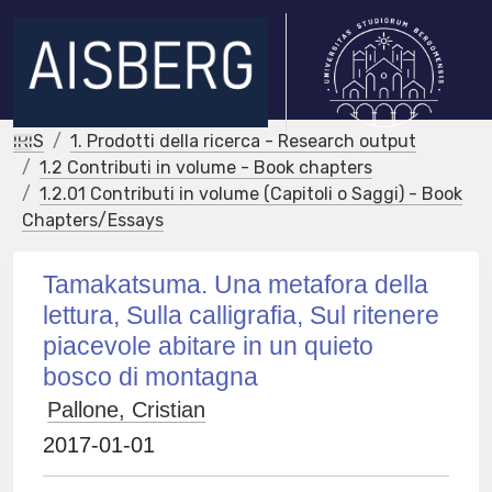
IRIS
1. Prodotti della ricerca - Research output
1.2 Contributi in volume - Book chapters
1.2.01 Contributi in volume (Capitoli o Saggi) - Book
Chapters/Essays
Tamakatsuma. Una metafora della
lettura, Sulla calligrafia, Sul ritenere
piacevole abitare in un quieto
bosco di montagna
Pallone, Cristian
2017-01-01