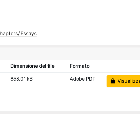
 Chapters/Essays
Dimensione del file
Formato
853.01 kB
Adobe PDF
Visualizz