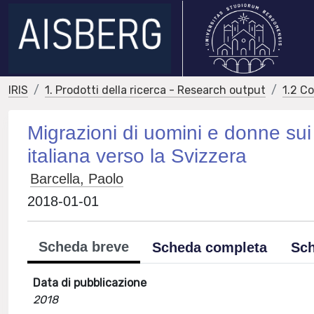
IRIS
1. Prodotti della ricerca - Research output
1.2 C
Migrazioni di uomini e donne sui 
italiana verso la Svizzera
Barcella, Paolo
2018-01-01
Scheda breve
Scheda completa
Sch
Data di pubblicazione
2018