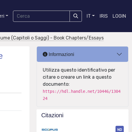
ri
IT
IRIS
LOGIN
olume (Capitoli o Saggi) - Book Chapters/Essays
e
Informazioni
Utilizza questo identificativo per
citare o creare un link a questo
documento:
https://hdl.handle.net/10446/1304
24
Citazioni
ND