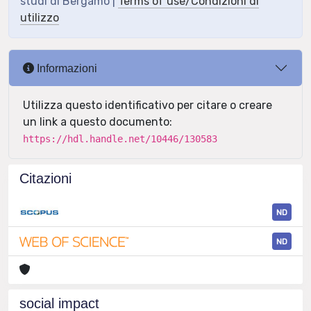
studi di Bergamo |
Terms of use/Condizioni di
utilizzo
Informazioni
Utilizza questo identificativo per citare o creare
un link a questo documento:
https://hdl.handle.net/10446/130583
Citazioni
ND
ND
social impact