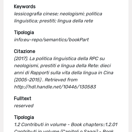
Keywords
lessicografia cinese; neologismi; politica
linguistica; prestiti; lingua della rete
Tipologia
info:eu-repo/semantics/bookPart
Citazione
(2017). La politica linguistica della RPC su
neologismi, prestiti e lingua della Rete: dieci
anni di Rapporti sulla vita della lingua in Cina
(2005-2015) . Retrieved from
http://hdl.handle.net/10446/130583
Fulltext
reserved
Tipologia
1.2 Contributi in volume - Book chapters::1.2.01
Contributi in volume (Capitoli o Saggi) - Book