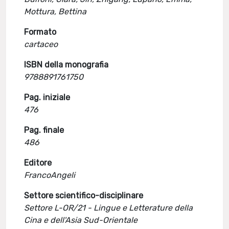
Mottura, Bettina
Formato
cartaceo
ISBN della monografia
9788891761750
Pag. iniziale
476
Pag. finale
486
Editore
FrancoAngeli
Settore scientifico-disciplinare
Settore L-OR/21 - Lingue e Letterature della
Cina e dell'Asia Sud-Orientale