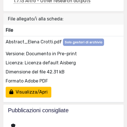
1.7.13 Altro - Other research outputs
File allegato/i alla scheda:
File
Abstract_Elena Crotti.pdf
Solo gestori di archivio
Versione: Documento in Pre-print
Licenza: Licenza default Aisberg
Dimensione del file 42.31 kB
Formato Adobe PDF
Visualizza/Apri
Pubblicazioni consigliate