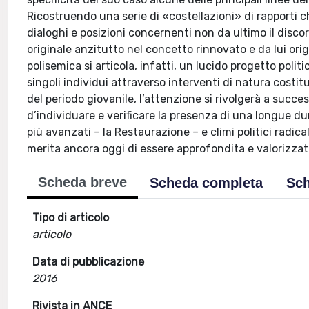
Ricostruendo una serie di «costellazioni» di rapporti
dialoghi e posizioni concernenti non da ultimo il disco
originale anzitutto nel concetto rinnovato e da lui ori
polisemica si articola, infatti, un lucido progetto politi
singoli individui attraverso interventi di natura costi
del periodo giovanile, l’attenzione si rivolgerà a succe
d’individuare e verificare la presenza di una longue du
più avanzati – la Restaurazione – e climi politici radica
merita ancora oggi di essere approfondita e valorizzat
Scheda breve
Scheda completa
Sch
Tipo di articolo
articolo
Data di pubblicazione
2016
Rivista in ANCE