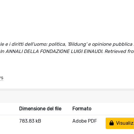
 e i diritti dell'uomo: politica, 'Bildung' e opinione pubblica
lo]. In ANNALI DELLA FONDAZIONE LUIGI EINAUDI. Retrieved fr
ys
Dimensione del file
Formato
783.83 kB
Adobe PDF
Visualiz