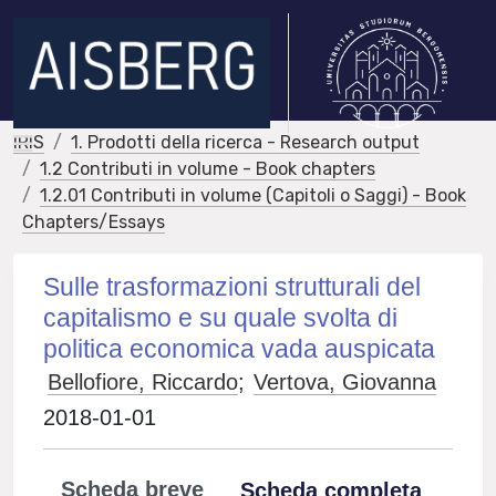
IRIS
1. Prodotti della ricerca - Research output
1.2 Contributi in volume - Book chapters
1.2.01 Contributi in volume (Capitoli o Saggi) - Book
Chapters/Essays
Sulle trasformazioni strutturali del
capitalismo e su quale svolta di
politica economica vada auspicata
Bellofiore, Riccardo
;
Vertova, Giovanna
2018-01-01
Scheda breve
Scheda completa