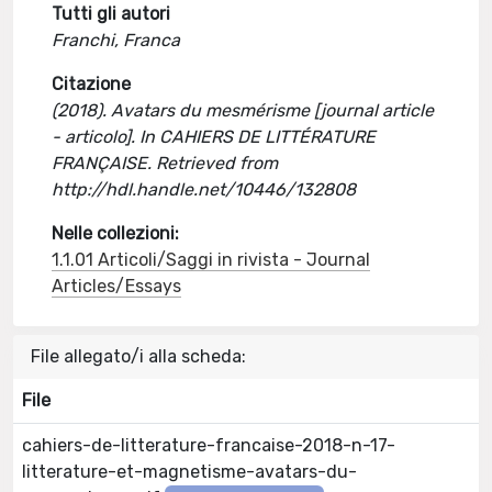
Tutti gli autori
Franchi, Franca
Citazione
(2018). Avatars du mesmérisme [journal article
- articolo]. In CAHIERS DE LITTÉRATURE
FRANÇAISE. Retrieved from
http://hdl.handle.net/10446/132808
Nelle collezioni:
1.1.01 Articoli/Saggi in rivista - Journal
Articles/Essays
File allegato/i alla scheda:
File
cahiers-de-litterature-francaise-2018-n-17-
litterature-et-magnetisme-avatars-du-