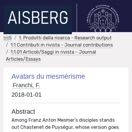
IRIS
1. Prodotti della ricerca - Research output
1.1 Contributi in rivista - Journal contributions
1.1.01 Articoli/Saggi in rivista - Journal
Articles/Essays
Avatars du mesmérisme
Franchi, F.
2018-01-01
Abstract
Among Franz Anton Mesmer’s disciples stands
out Chastenet de Puységur, whose version goes