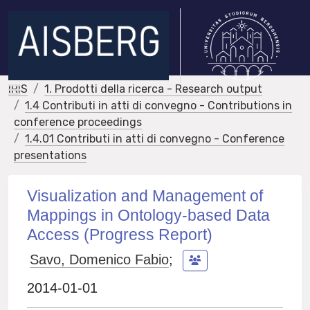
IRIS
1. Prodotti della ricerca - Research output
1.4 Contributi in atti di convegno - Contributions in
conference proceedings
1.4.01 Contributi in atti di convegno - Conference
presentations
Visualization and Management of
Mappings in Ontology-based Data
Access (Progress Report)
Savo, Domenico Fabio
;
2014-01-01