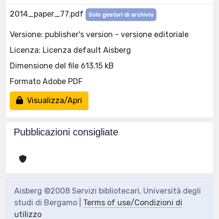
2014_paper_77.pdf
Solo gestori di archivio
Versione: publisher's version - versione editoriale
Licenza: Licenza default Aisberg
Dimensione del file 613.15 kB
Formato Adobe PDF
Visualizza/Apri
Pubblicazioni consigliate
Aisberg ©2008 Servizi bibliotecari, Università degli
studi di Bergamo |
Terms of use/Condizioni di
utilizzo