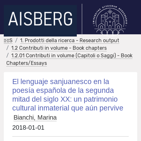
IRIS
1. Prodotti della ricerca - Research output
1.2 Contributi in volume - Book chapters
1.2.01 Contributi in volume (Capitoli o Saggi) - Book
Chapters/Essays
El lenguaje sanjuanesco en la
poesía española de la segunda
mitad del siglo XX: un patrimonio
cultural inmaterial que aún pervive
Bianchi, Marina
2018-01-01