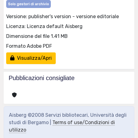
Solo gestori di archivio
Versione: publisher's version - versione editoriale
Licenza: Licenza default Aisberg
Dimensione del file 1.41 MB
Formato Adobe PDF
Visualizza/Apri
Pubblicazioni consigliate
Aisberg ©2008 Servizi bibliotecari, Università degli
studi di Bergamo |
Terms of use/Condizioni di
utilizzo