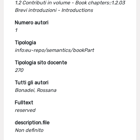
1.2 Contributi in volume - Book chapters::1.2.03
Brevi introduzioni - Introductions
Numero autori
1
Tipologia
info:eu-repo/semantics/bookPart
Tipologia sito docente
270
Tutti gli autori
Bonadei, Rossana
Fulltext
reserved
description.file
Non definito