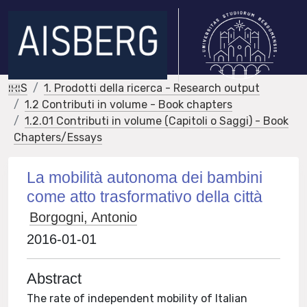
IRIS
1. Prodotti della ricerca - Research output
1.2 Contributi in volume - Book chapters
1.2.01 Contributi in volume (Capitoli o Saggi) - Book
Chapters/Essays
La mobilità autonoma dei bambini
come atto trasformativo della città
Borgogni, Antonio
2016-01-01
Abstract
The rate of independent mobility of Italian