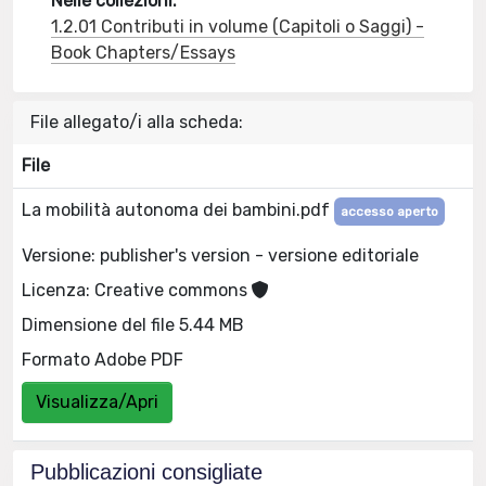
Nelle collezioni:
1.2.01 Contributi in volume (Capitoli o Saggi) -
Book Chapters/Essays
File allegato/i alla scheda:
File
La mobilità autonoma dei bambini.pdf
accesso aperto
Versione: publisher's version - versione editoriale
Licenza: Creative commons
Dimensione del file 5.44 MB
Formato Adobe PDF
Visualizza/Apri
Pubblicazioni consigliate