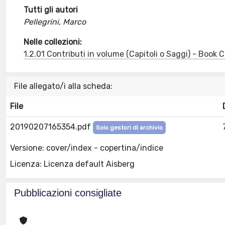
Tutti gli autori
Pellegrini, Marco
Nelle collezioni:
1.2.01 Contributi in volume (Capitoli o Saggi) - Book
File allegato/i alla scheda:
File
20190207165354.pdf
Solo gestori di archivio
Versione: cover/index - copertina/indice
Licenza: Licenza default Aisberg
Pubblicazioni consigliate