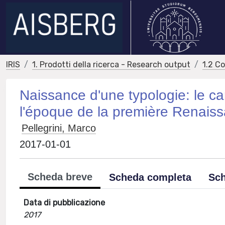
IRIS
1. Prodotti della ricerca - Research output
1.2 C
Naissance d'une typologie: le card
l'époque de la première Renais
Pellegrini, Marco
2017-01-01
Scheda breve
Scheda completa
Sch
Data di pubblicazione
2017