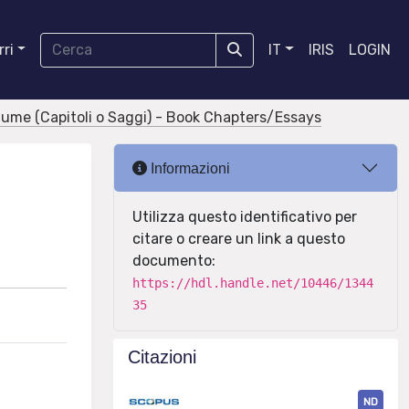
ri
IT
IRIS
LOGIN
olume (Capitoli o Saggi) - Book Chapters/Essays
Informazioni
Utilizza questo identificativo per
citare o creare un link a questo
documento:
https://hdl.handle.net/10446/1344
35
Citazioni
ND