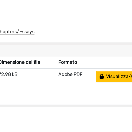
 Chapters/Essays
Dimensione del file
Formato
72.98 kB
Adobe PDF
Visualizza/