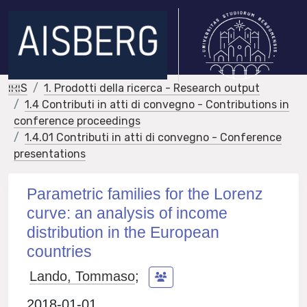
IRIS
1. Prodotti della ricerca - Research output
1.4 Contributi in atti di convegno - Contributions in
conference proceedings
1.4.01 Contributi in atti di convegno - Conference
presentations
Parametric families for the Lorenz
curve: an analysis of income
distribution in the European
countries
Lando, Tommaso
;
2018-01-01