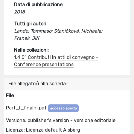
Data di pubblicazione
2018
Tutti gli autori
Lando, Tommaso; Staníčková, Michaela;
Franek, Jiří
Nelle collezioni:
1.4.01 Contributi in atti di convegno -
Conference presentations
File allegato/i alla scheda:
File
Part_I_finalni.pdf
accesso aperto
Versione: publisher's version - versione editoriale
Licenza: Licenza default Aisberg