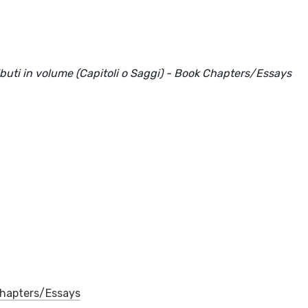
ributi in volume (Capitoli o Saggi) - Book Chapters/Essays
 Chapters/Essays