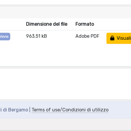
Dimensione del file
Formato
963.51 kB
Adobe PDF
chivio
Visuali
di di Bergamo |
Terms of use/Condizioni di utilizzo