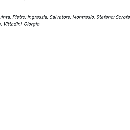
uinta, Pietro; Ingrassia, Salvatore; Montrasio, Stefano; Scrofan
 Vittadini, Giorgio