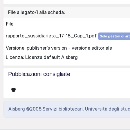
File allegato/i alla scheda:
File
rapporto_sussidiarieta_17-18_Cap_1.pdf
Solo gestori di ar
Versione: publisher's version - versione editoriale
Licenza: Licenza default Aisberg
Pubblicazioni consigliate
Aisberg ©2008 Servizi bibliotecari, Università degli stu