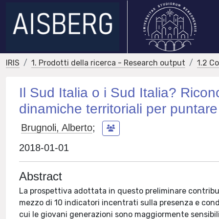
IRIS
1. Prodotti della ricerca - Research output
1.2 C
Il Sud Italia o i Sud Italia? Rico
dinamiche territoriali per puntar
Brugnoli, Alberto
;
2018-01-01
Abstract
La prospettiva adottata in questo preliminare contributo
mezzo di 10 indicatori incentrati sulla presenza e cond
cui le giovani generazioni sono maggiormente sensibili.