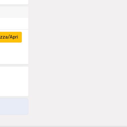
zza/Apri