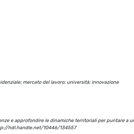
sidenziale; mercato del lavoro; università; innovazione
ferenze e approfondire le dinamiche territoriali per puntare a u
ttp://hdl.handle.net/10446/134557