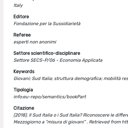
Italy
Editore
Fondazione per la Sussidiarietà
Referee
esperti non anonimi
Settore scientifico-disciplinare
Settore SECS-P/06 - Economia Applicata
Keywords
Giovani; Sud Italia; struttura demografica; mobilità re
Tipologia
info:eu-repo/semantics/bookPart
Citazione
(2018). Il Sud Italia o i Sud Italia? Riconoscere le dif
Mezzogiorno a “misura di giovani” . Retrieved from h