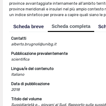
province avvantaggiate internamente all’ambito territo
province meridionali e insulari nel più ampio contesto na
un indice sintetico per provare a capire quali siano l
Scheda completa
Scheda breve
Sch
Contatti
alberto.brugnoli@unibg.it
Pubblicazione prevalentemente
scientifica
Lingua/e del contenuto
Italiano
Data di pubblicazione
2018
Titolo del volume
Sussidiarietà e... giovani al Sud. Rapporto sulla sussi