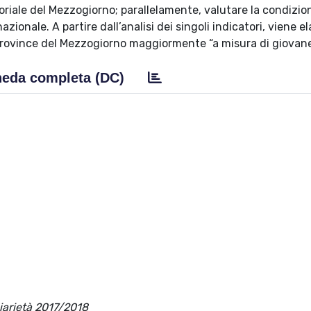
riale del Mezzogiorno; parallelamente, valutare la condizio
zionale. A partire dall’analisi dei singoli indicatori, viene e
e province del Mezzogiorno maggiormente “a misura di giovane
eda completa (DC)
diarietà 2017/2018