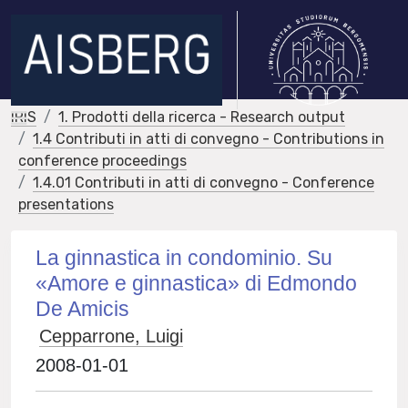
IRIS
1. Prodotti della ricerca - Research output
1.4 Contributi in atti di convegno - Contributions in
conference proceedings
1.4.01 Contributi in atti di convegno - Conference
presentations
La ginnastica in condominio. Su
«Amore e ginnastica» di Edmondo
De Amicis
Cepparrone, Luigi
2008-01-01