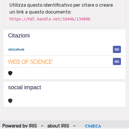
Utilizza questo identificativo per citare o creare
un link a questo documento:
https://hdl.handle.net/10446/134890
Citazioni
ND
ND
social impact
Powered by
IRIS
-
about IRIS
-