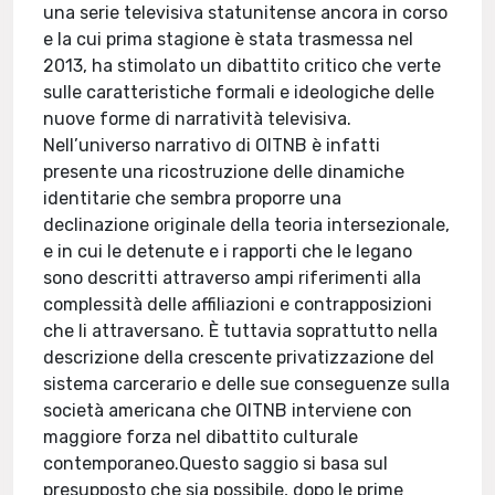
una serie televisiva statunitense ancora in corso
e la cui prima stagione è stata trasmessa nel
2013, ha stimolato un dibattito critico che verte
sulle caratteristiche formali e ideologiche delle
nuove forme di narratività televisiva.
Nell’universo narrativo di OITNB è infatti
presente una ricostruzione delle dinamiche
identitarie che sembra proporre una
declinazione originale della teoria intersezionale,
e in cui le detenute e i rapporti che le legano
sono descritti attraverso ampi riferimenti alla
complessità delle affiliazioni e contrapposizioni
che li attraversano. È tuttavia soprattutto nella
descrizione della crescente privatizzazione del
sistema carcerario e delle sue conseguenze sulla
società americana che OITNB interviene con
maggiore forza nel dibattito culturale
contemporaneo.Questo saggio si basa sul
presupposto che sia possibile, dopo le prime