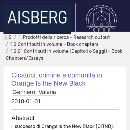
IRIS
1. Prodotti della ricerca - Research output
1.2 Contributi in volume - Book chapters
1.2.01 Contributi in volume (Capitoli o Saggi) - Book
Chapters/Essays
Cicatrici: crimine e comunità in
Orange Is the New Black
Gennero, Valeria
2018-01-01
Abstract
Il successo di Orange is the New Black (OITNB),