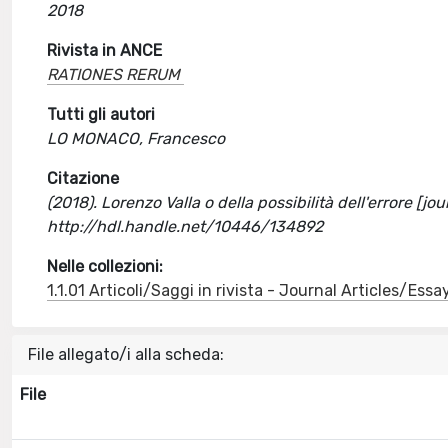
2018
Rivista in ANCE
RATIONES RERUM
Tutti gli autori
LO MONACO, Francesco
Citazione
(2018). Lorenzo Valla o della possibilità dell'errore [j
http://hdl.handle.net/10446/134892
Nelle collezioni:
1.1.01 Articoli/Saggi in rivista - Journal Articles/Essa
File allegato/i alla scheda:
File