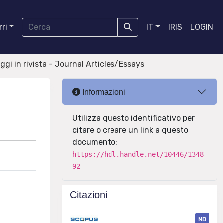
ri
IT
IRIS
LOGIN
aggi in rivista - Journal Articles/Essays
Informazioni
Utilizza questo identificativo per
citare o creare un link a questo
documento:
https://hdl.handle.net/10446/1348
92
Citazioni
ND