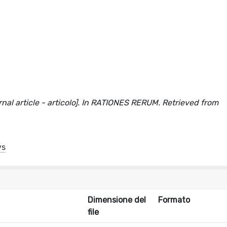
ournal article - articolo]. In RATIONES RERUM. Retrieved from
ys
Dimensione del
Formato
file