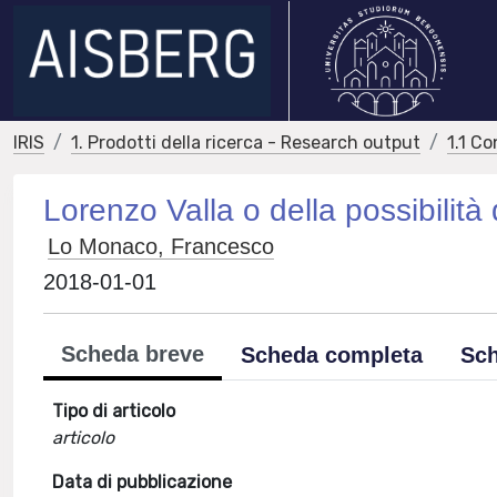
IRIS
1. Prodotti della ricerca - Research output
1.1 Co
Lorenzo Valla o della possibilità 
Lo Monaco, Francesco
2018-01-01
Scheda breve
Scheda completa
Sch
Tipo di articolo
articolo
Data di pubblicazione