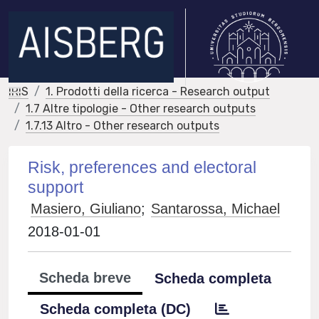
IRIS
1. Prodotti della ricerca - Research output
1.7 Altre tipologie - Other research outputs
1.7.13 Altro - Other research outputs
Risk, preferences and electoral
support
Masiero, Giuliano
;
Santarossa, Michael
2018-01-01
Scheda breve
Scheda completa
Scheda completa (DC)