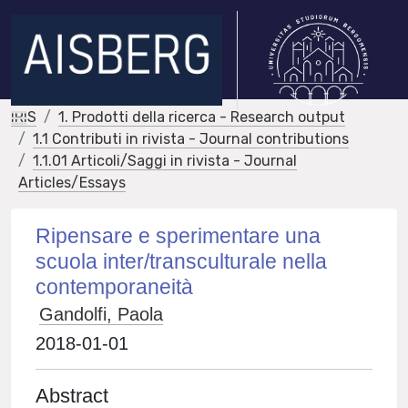
IRIS
1. Prodotti della ricerca - Research output
1.1 Contributi in rivista - Journal contributions
1.1.01 Articoli/Saggi in rivista - Journal
Articles/Essays
Ripensare e sperimentare una
scuola inter/transculturale nella
contemporaneità
Gandolfi, Paola
2018-01-01
Abstract