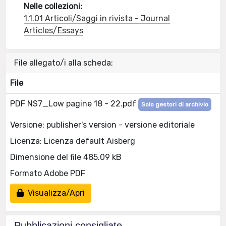
Nelle collezioni:
1.1.01 Articoli/Saggi in rivista - Journal
Articles/Essays
File allegato/i alla scheda:
File
PDF NS7_Low pagine 18 - 22.pdf
Solo gestori di archivio
Versione: publisher's version - versione editoriale
Licenza: Licenza default Aisberg
Dimensione del file 485.09 kB
Formato Adobe PDF
Visualizza/Apri
Pubblicazioni consigliate