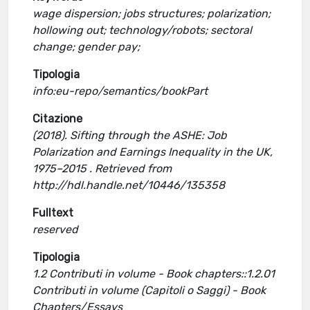
wage dispersion; jobs structures; polarization;
hollowing out; technology/robots; sectoral
change; gender pay;
Tipologia
info:eu-repo/semantics/bookPart
Citazione
(2018). Sifting through the ASHE: Job
Polarization and Earnings Inequality in the UK,
1975–2015 . Retrieved from
http://hdl.handle.net/10446/135358
Fulltext
reserved
Tipologia
1.2 Contributi in volume - Book chapters::1.2.01
Contributi in volume (Capitoli o Saggi) - Book
Chapters/Essays