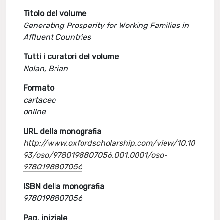
Titolo del volume
Generating Prosperity for Working Families in
Affluent Countries
Tutti i curatori del volume
Nolan, Brian
Formato
cartaceo
online
URL della monografia
http://www.oxfordscholarship.com/view/10.10
93/oso/9780198807056.001.0001/oso-
9780198807056
ISBN della monografia
9780198807056
Pag. iniziale