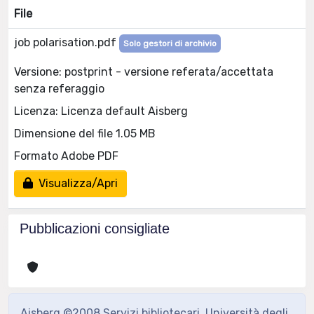
File
job polarisation.pdf
Solo gestori di archivio
Versione: postprint - versione referata/accettata
senza referaggio
Licenza: Licenza default Aisberg
Dimensione del file 1.05 MB
Formato Adobe PDF
Visualizza/Apri
Pubblicazioni consigliate
Aisberg ©2008 Servizi bibliotecari, Università degli