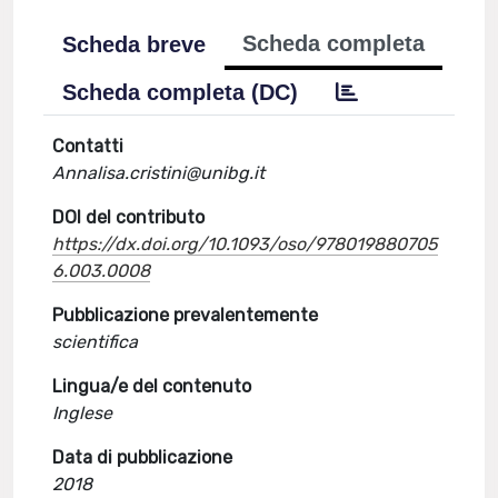
Scheda completa
Scheda breve
Scheda completa (DC)
Contatti
Annalisa.cristini@unibg.it
DOI del contributo
https://dx.doi.org/10.1093/oso/978019880705
6.003.0008
Pubblicazione prevalentemente
scientifica
Lingua/e del contenuto
Inglese
Data di pubblicazione
2018