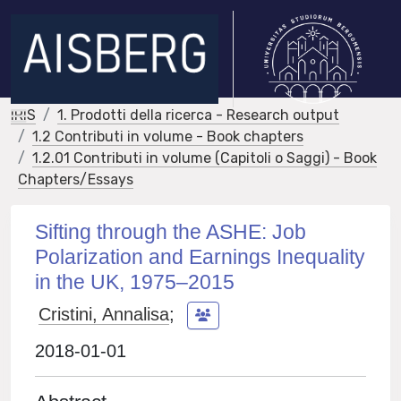
IRIS
1. Prodotti della ricerca - Research output
1.2 Contributi in volume - Book chapters
1.2.01 Contributi in volume (Capitoli o Saggi) - Book
Chapters/Essays
Sifting through the ASHE: Job
Polarization and Earnings Inequality
in the UK, 1975–2015
Cristini, Annalisa
;
2018-01-01