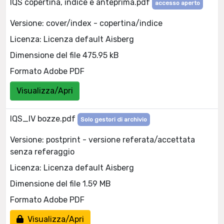
IQS copertina, indice e anteprima.pdf
accesso aperto
Versione: cover/index - copertina/indice
Licenza: Licenza default Aisberg
Dimensione del file 475.95 kB
Formato Adobe PDF
Visualizza/Apri
IQS_IV bozze.pdf
Solo gestori di archivio
Versione: postprint - versione referata/accettata
senza referaggio
Licenza: Licenza default Aisberg
Dimensione del file 1.59 MB
Formato Adobe PDF
Visualizza/Apri