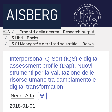
IRIS
1. Prodotti della ricerca - Research output
1.3 Libri - Books
1.3.01 Monografie o trattati scientifici - Books
Interpersonal Q-Sort (IQS) e digital
assessment profile (Dap). Nuovi
strumenti per la valutazione delle
risorse umane tra cambiamento e
digital transformation
Negri, Attà
2018-01-01