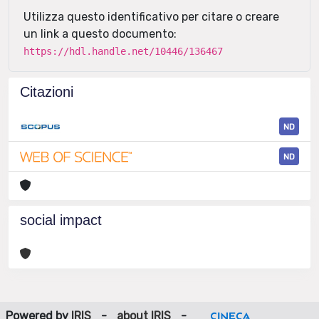
Utilizza questo identificativo per citare o creare
un link a questo documento:
https://hdl.handle.net/10446/136467
Citazioni
ND
ND
social impact
Powered by
IRIS
-
about IRIS
-