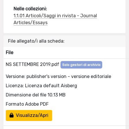
Nelle collezioni:
1.1.01 Articoli/Saggi in rivista - Journal
Articles/Essays
File allegato/i alla scheda:
File
NS SETTEMBRE 2019.pdf
Solo gestori di archivio
Versione: publisher's version - versione editoriale
Licenza: Licenza default Aisberg
Dimensione del file 10.13 MB
Formato Adobe PDF
Visualizza/Apri