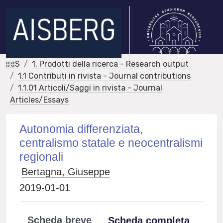
IRIS
1. Prodotti della ricerca - Research output
1.1 Contributi in rivista - Journal contributions
1.1.01 Articoli/Saggi in rivista - Journal
Articles/Essays
Autonomia differenziata,
centralismo statale e neocentralismi
regionali
Bertagna, Giuseppe
2019-01-01
Scheda breve
Scheda completa