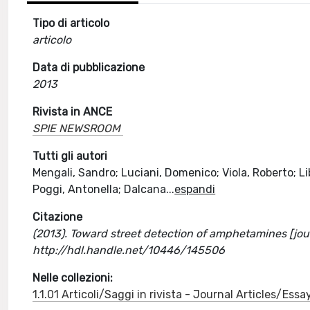
Tipo di articolo
articolo
Data di pubblicazione
2013
Rivista in ANCE
SPIE NEWSROOM
Tutti gli autori
Mengali, Sandro; Luciani, Domenico; Viola, Roberto; Lib
Poggi, Antonella; Dalcana
...
espandi
Citazione
(2013). Toward street detection of amphetamines [jour
http://hdl.handle.net/10446/145506
Nelle collezioni:
1.1.01 Articoli/Saggi in rivista - Journal Articles/Essa