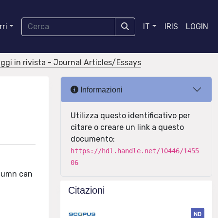
ri
IT
IRIS
LOGIN
aggi in rivista - Journal Articles/Essays
Informazioni
Utilizza questo identificativo per
citare o creare un link a questo
documento:
https://hdl.handle.net/10446/1455
06
olumn can
Citazioni
ND