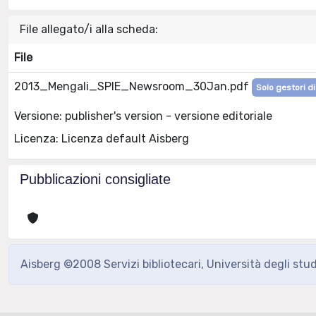
File allegato/i alla scheda:
File
2013_Mengali_SPIE_Newsroom_30Jan.pdf
Solo gestori di
Versione: publisher's version - versione editoriale
Licenza: Licenza default Aisberg
Pubblicazioni consigliate
Aisberg ©2008 Servizi bibliotecari, Università degli stu