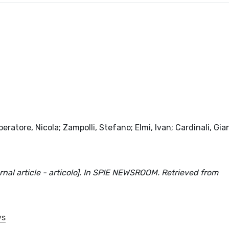
eratore, Nicola; Zampolli, Stefano; Elmi, Ivan; Cardinali, Gia
nal article - articolo]. In SPIE NEWSROOM. Retrieved from
ys