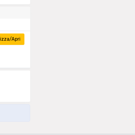
izza/Apri