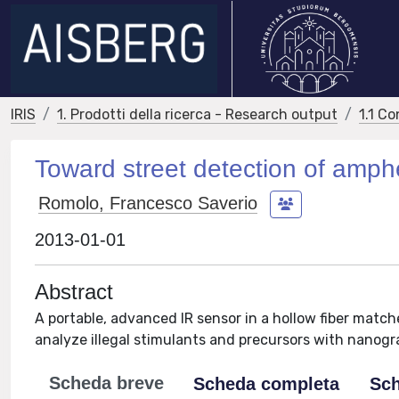
IRIS
1. Prodotti della ricerca - Research output
1.1 Co
Toward street detection of amp
Romolo, Francesco Saverio
2013-01-01
Abstract
A portable, advanced IR sensor in a hollow fiber mat
analyze illegal stimulants and precursors with nanogra
Scheda breve
Scheda completa
Sch