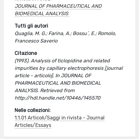
JOURNAL OF PHARMACEUTICAL AND
BIOMEDICAL ANALYSIS
Tutti gli autori
Quaglia, M. G.; Farina, A.; Bossu`, E.; Romolo,
Francesco Saverio
Citazione
(1993). Analysis of ticlopidine and related
impurities by capillary electrophoresis [journal
article - articolo]. In JOURNAL OF
PHARMACEUTICAL AND BIOMEDICAL
ANALYSIS. Retrieved from
http://hdl.handle.net/10446/145570
Nelle collezioni:
1.1.01 Articoli/Saggi in rivista - Journal
Articles/Essays