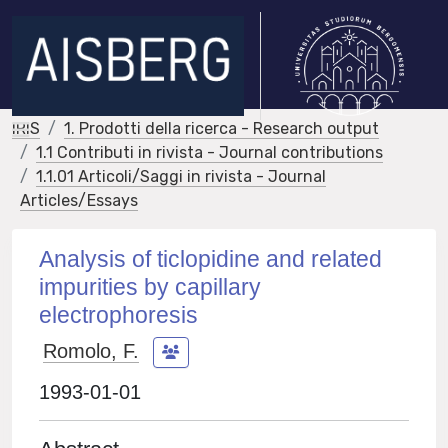
IRIS
1. Prodotti della ricerca - Research output
1.1 Contributi in rivista - Journal contributions
1.1.01 Articoli/Saggi in rivista - Journal
Articles/Essays
Analysis of ticlopidine and related
impurities by capillary
electrophoresis
Romolo, F.
1993-01-01