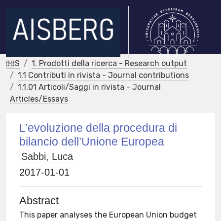
IRIS
1. Prodotti della ricerca - Research output
1.1 Contributi in rivista - Journal contributions
1.1.01 Articoli/Saggi in rivista - Journal
Articles/Essays
L’evoluzione della procedura di
bilancio dell’Unione Europea
Sabbi, Luca
2017-01-01
Abstract
This paper analyses the European Union budget