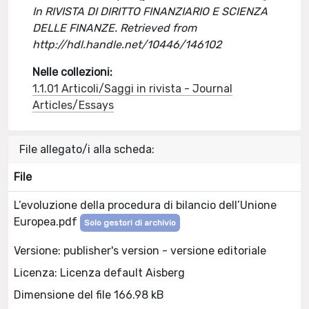
In RIVISTA DI DIRITTO FINANZIARIO E SCIENZA
DELLE FINANZE. Retrieved from
http://hdl.handle.net/10446/146102
Nelle collezioni:
1.1.01 Articoli/Saggi in rivista - Journal
Articles/Essays
File allegato/i alla scheda:
File
L’evoluzione della procedura di bilancio dell’Unione
Europea.pdf
Solo gestori di archivio
Versione: publisher's version - versione editoriale
Licenza: Licenza default Aisberg
Dimensione del file 166.98 kB