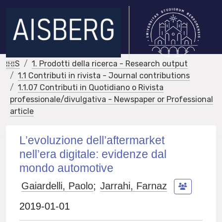
IRIS
1. Prodotti della ricerca - Research output
1.1 Contributi in rivista - Journal contributions
1.1.07 Contributi in Quotidiano o Rivista
professionale/divulgativa - Newspaper or Professional
article
L’evoluzione dell’aftermarket
nell’era digitale: evidenze dal
mondo automotive
Gaiardelli, Paolo
;
Jarrahi, Farnaz
2019-01-01