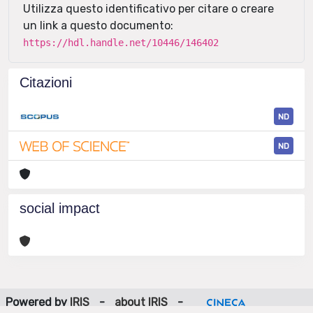
Utilizza questo identificativo per citare o creare
un link a questo documento:
https://hdl.handle.net/10446/146402
Citazioni
ND
ND
social impact
Powered by
IRIS
-
about IRIS
-