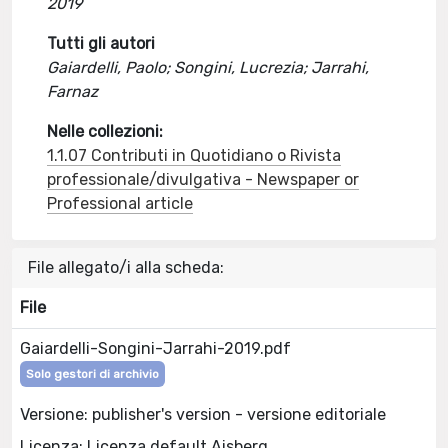
2019
Tutti gli autori
Gaiardelli, Paolo; Songini, Lucrezia; Jarrahi,
Farnaz
Nelle collezioni:
1.1.07 Contributi in Quotidiano o Rivista
professionale/divulgativa - Newspaper or
Professional article
File allegato/i alla scheda:
File
Gaiardelli-Songini-Jarrahi-2019.pdf
Solo gestori di archivio
Versione: publisher's version - versione editoriale
Licenza: Licenza default Aisberg