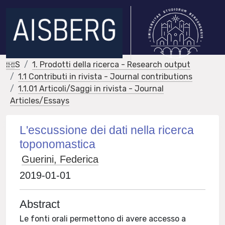
IRIS
1. Prodotti della ricerca - Research output
1.1 Contributi in rivista - Journal contributions
1.1.01 Articoli/Saggi in rivista - Journal
Articles/Essays
L'escussione dei dati nella ricerca
toponomastica
Guerini, Federica
2019-01-01
Abstract
Le fonti orali permettono di avere accesso a