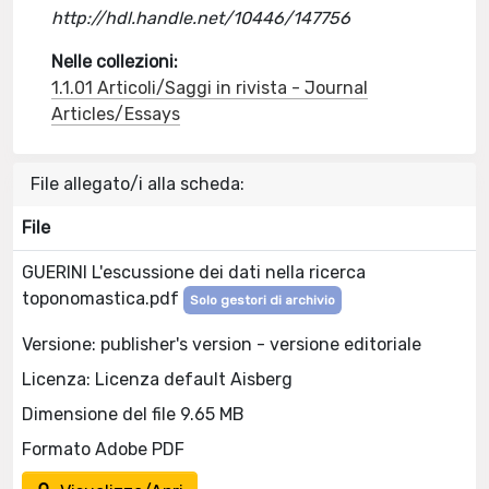
http://hdl.handle.net/10446/147756
Nelle collezioni:
1.1.01 Articoli/Saggi in rivista - Journal
Articles/Essays
File allegato/i alla scheda:
File
GUERINI L'escussione dei dati nella ricerca
toponomastica.pdf
Solo gestori di archivio
Versione: publisher's version - versione editoriale
Licenza: Licenza default Aisberg
Dimensione del file 9.65 MB
Formato Adobe PDF