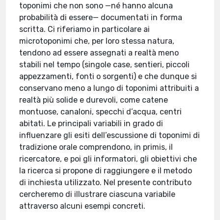
toponimi che non sono —né hanno alcuna
probabilità di essere— documentati in forma
scritta. Ci riferiamo in particolare ai
microtoponimi che, per loro stessa natura,
tendono ad essere assegnati a realtà meno
stabili nel tempo (singole case, sentieri, piccoli
appezzamenti, fonti o sorgenti) e che dunque si
conservano meno a lungo di toponimi attribuiti a
realtà più solide e durevoli, come catene
montuose, canaloni, specchi d’acqua, centri
abitati. Le principali variabili in grado di
influenzare gli esiti dell’escussione di toponimi di
tradizione orale comprendono, in primis, il
ricercatore, e poi gli informatori, gli obiettivi che
la ricerca si propone di raggiungere e il metodo
di inchiesta utilizzato. Nel presente contributo
cercheremo di illustrare ciascuna variabile
attraverso alcuni esempi concreti.