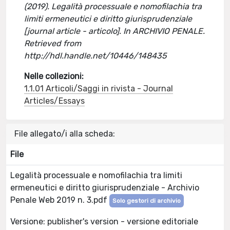
(2019). Legalità processuale e nomofilachia tra
limiti ermeneutici e diritto giurisprudenziale
[journal article - articolo]. In ARCHIVIO PENALE.
Retrieved from
http://hdl.handle.net/10446/148435
Nelle collezioni:
1.1.01 Articoli/Saggi in rivista - Journal
Articles/Essays
File allegato/i alla scheda:
File
Legalità processuale e nomofilachia tra limiti
ermeneutici e diritto giurisprudenziale - Archivio
Penale Web 2019 n. 3.pdf
Solo gestori di archivio
Versione: publisher's version - versione editoriale