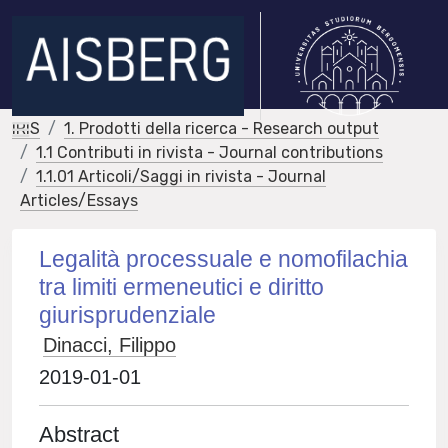
IRIS
1. Prodotti della ricerca - Research output
1.1 Contributi in rivista - Journal contributions
1.1.01 Articoli/Saggi in rivista - Journal
Articles/Essays
Legalità processuale e nomofilachia
tra limiti ermeneutici e diritto
giurisprudenziale
Dinacci, Filippo
2019-01-01
Abstract