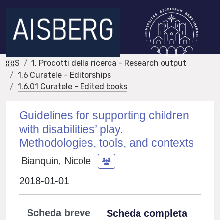
IRIS
1. Prodotti della ricerca - Research output
1.6 Curatele - Editorships
1.6.01 Curatele - Edited books
Guidelines for supporting children
with disabilities’ play.
Methodologies, tools, and contexts
Bianquin, Nicole
2018-01-01
Scheda breve
Scheda completa