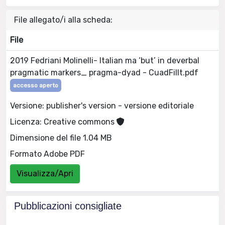
File allegato/i alla scheda:
File
2019 Fedriani Molinelli- Italian ma ‘but’ in deverbal
pragmatic markers_ pragma-dyad - CuadFillt.pdf
accesso aperto
Versione: publisher's version - versione editoriale
Licenza: Creative commons
Dimensione del file 1.04 MB
Formato Adobe PDF
Visualizza/Apri
Pubblicazioni consigliate