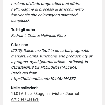
nozione di diade pragmatica può offrire
nell’indagine di processi di arricchimento
funzionale che coinvolgono marcatori
complessi.
Tutti gli autori
Fedriani, Chiara; Molinelli, Piera
Citazione
(2019). Italian ma ‘but’ in deverbal pragmatic
markers: Forms, functions, and productivity of
a pragma-dyad [journal article - articolo]. In
CUADERNOS DE FILOLOGÍA ITALIANA.
Retrieved from
http://hdl.handle.net/10446/149337
Nelle collezioni:
1.1.01 Articoli/Saggi in rivista - Journal
Articles/Essays