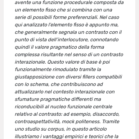
avente una funzione procedurale composta da
un elemento fisso che si combina con una
serie di possibili forme preferenziali. Nel caso
qui analizzato l’elemento fisso è appunto ma,
che generalmente segnala un contrasto con il
punto di vista dell’interlocutore, connotando
quindi il valore pragmatico della forma
complessa risultante nel senso di un contrasto
interazionale. Questo valore di base è poi
funzionalmente rimodulato tramite la
giustapposizione con diversi fillers compatibili
con lo schema, che contribuiscono ad
attualizzarlo nel contesto interazionale con
sfumature pragmatiche differenti ma
riconducibili al nucleo funzionale centrale
relativo al contrasto: ad esempio, disaccordo,
controaspettatività, mock politeness. Tramite
uno studio su corpus, in questo articolo
illustriamo i vantaggi empirici e teorici che la