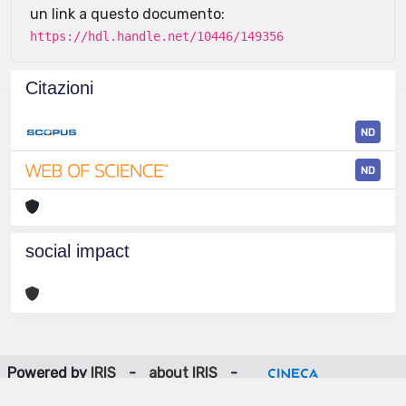
un link a questo documento:
https://hdl.handle.net/10446/149356
Citazioni
ND
ND
social impact
Powered by
IRIS
-
about IRIS
-
Utilizzo dei cookie
-
Privacy
Copyright © 2026