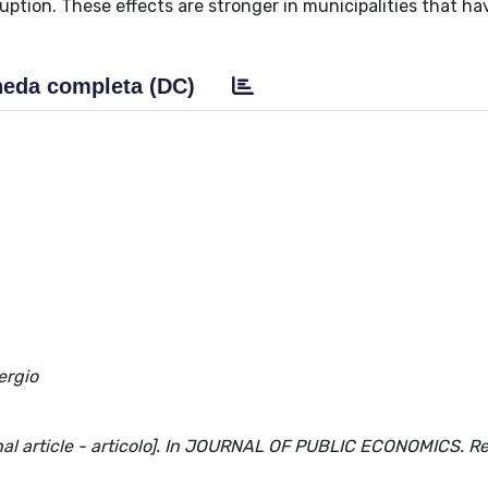
uption. These effects are stronger in municipalities that ha
eda completa (DC)
ergio
urnal article - articolo]. In JOURNAL OF PUBLIC ECONOMICS. R