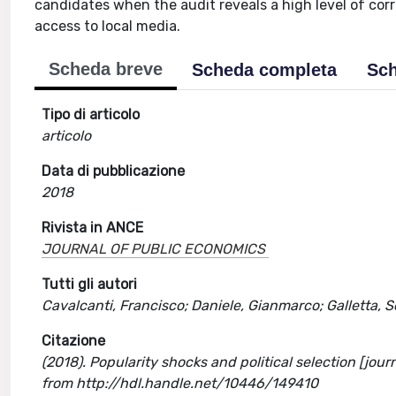
candidates when the audit reveals a high level of corr
access to local media.
Scheda breve
Scheda completa
Sch
Tipo di articolo
articolo
Data di pubblicazione
2018
Rivista in ANCE
JOURNAL OF PUBLIC ECONOMICS
Tutti gli autori
Cavalcanti, Francisco; Daniele, Gianmarco; Galletta, S
Citazione
(2018). Popularity shocks and political selection [jo
from http://hdl.handle.net/10446/149410