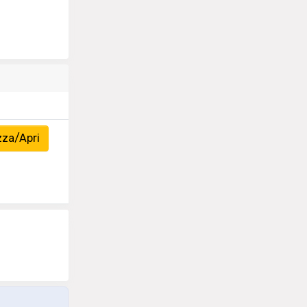
zza/Apri