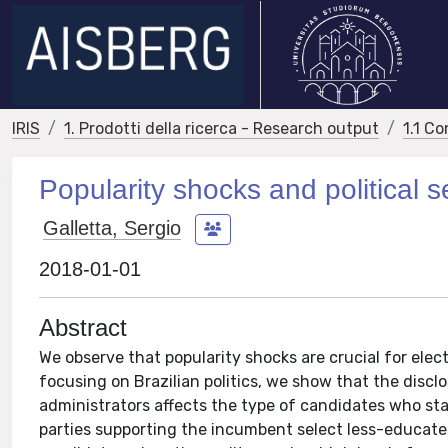
IRIS
1. Prodotti della ricerca - Research output
1.1 Co
Popularity shocks and political s
Galletta, Sergio
2018-01-01
Abstract
We observe that popularity shocks are crucial for elec
focusing on Brazilian politics, we show that the disclo
administrators affects the type of candidates who stan
parties supporting the incumbent select less-educate