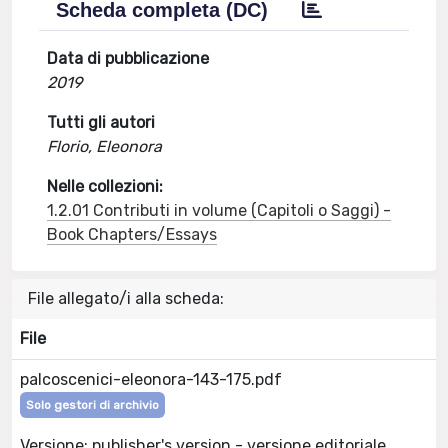
Scheda completa (DC)
Data di pubblicazione
2019
Tutti gli autori
Florio, Eleonora
Nelle collezioni:
1.2.01 Contributi in volume (Capitoli o Saggi) -
Book Chapters/Essays
File allegato/i alla scheda:
File
palcoscenici-eleonora-143-175.pdf
Solo gestori di archivio
Versione: publisher's version - versione editoriale