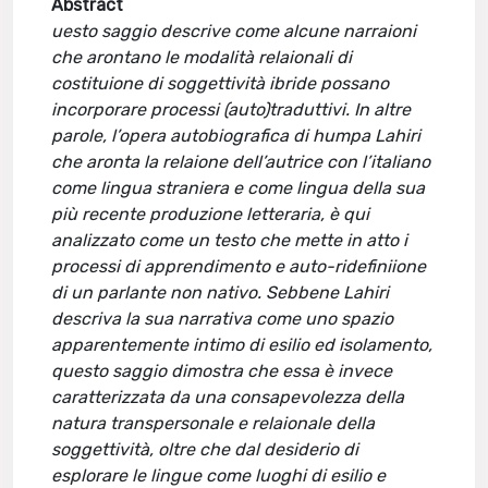
Abstract
uesto saggio descrive come alcune narraioni
che arontano le modalità relaionali di
costituione di soggettività ibride possano
incorporare processi (auto)traduttivi. In altre
parole, l’opera autobiografica di humpa Lahiri
che aronta la relaione dell’autrice con l’italiano
come lingua straniera e come lingua della sua
più recente produzione letteraria, è qui
analizzato come un testo che mette in atto i
processi di apprendimento e auto-ridefiniione
di un parlante non nativo. Sebbene Lahiri
descriva la sua narrativa come uno spazio
apparentemente intimo di esilio ed isolamento,
questo saggio dimostra che essa è invece
caratterizzata da una consapevolezza della
natura transpersonale e relaionale della
soggettività, oltre che dal desiderio di
esplorare le lingue come luoghi di esilio e