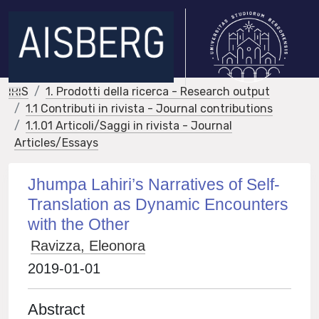
IRIS
1. Prodotti della ricerca - Research output
1.1 Contributi in rivista - Journal contributions
1.1.01 Articoli/Saggi in rivista - Journal
Articles/Essays
Jhumpa Lahiri’s Narratives of Self-
Translation as Dynamic Encounters
with the Other
Ravizza, Eleonora
2019-01-01
Abstract