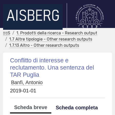
IRIS
1. Prodotti della ricerca - Research output
1.7 Altre tipologie - Other research outputs
1.7.13 Altro - Other research outputs
Conflitto di interesse e
reclutamento. Una sentenza del
TAR Puglia
Banfi, Antonio
2019-01-01
Scheda breve
Scheda completa