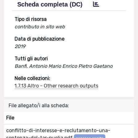
Scheda completa (DC)
Tipo di risorsa
contributo in sito web
Data di pubblicazione
2019
Tutti gli autori
Banfi, Antonio Mario Enrico Pietro Gaetano
Nelle collezioni:
1.7.13 Altro - Other research outputs
File allegato/i alla scheda:
File
conflitto-di-interesse-e-reclutamento-una-
sentenza-del-tar-puglia.pdf