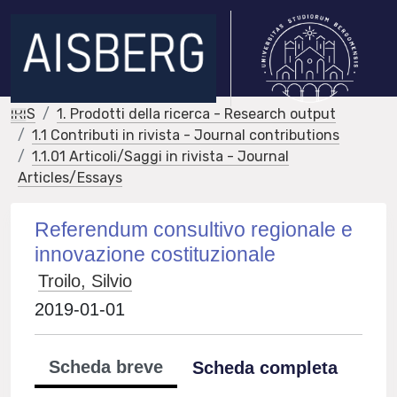
IRIS
1. Prodotti della ricerca - Research output
1.1 Contributi in rivista - Journal contributions
1.1.01 Articoli/Saggi in rivista - Journal
Articles/Essays
Referendum consultivo regionale e
innovazione costituzionale
Troilo, Silvio
2019-01-01
Scheda breve
Scheda completa