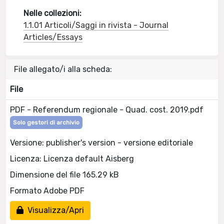
Nelle collezioni:
1.1.01 Articoli/Saggi in rivista - Journal
Articles/Essays
File allegato/i alla scheda:
File
PDF - Referendum regionale - Quad. cost. 2019.pdf
Solo gestori di archivio
Versione: publisher's version - versione editoriale
Licenza: Licenza default Aisberg
Dimensione del file 165.29 kB
Formato Adobe PDF
Visualizza/Apri